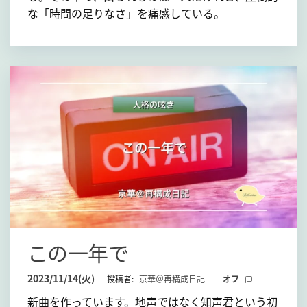
な「時間の足りなさ」を痛感している。
この一年で
2023/11/14(火)
投稿者:
京華＠再構成日記
オフ
新曲を作っています。地声ではなく知声君という初