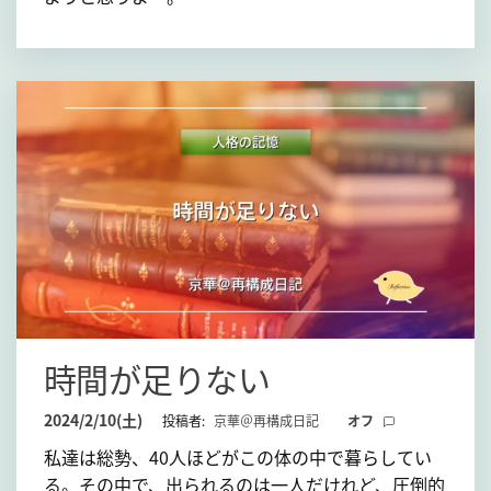
時間が足りない
2024/2/10(土)
投稿者:
京華＠再構成日記
オフ
私達は総勢、40人ほどがこの体の中で暮らしてい
る。その中で、出られるのは一人だけれど、圧倒的