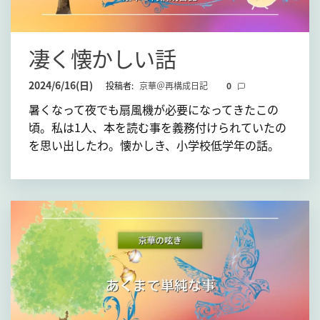
て
凄く懐かしい話
2024/6/16(日)
投稿者:
京華＠再構成日記
0
暑くなって夜でも扇風機が必要になってきたこの
頃。私は1人、本を読む事を義務付けられていたの
を思い出したわ。懐かしき、小学校低学年の話。