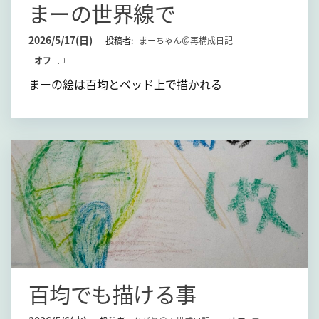
まーの世界線で
て
2026/5/17(日)
投稿者:
まーちゃん＠再構成日記
オフ
まーの絵は百均とベッド上で描かれる
百均でも描ける事