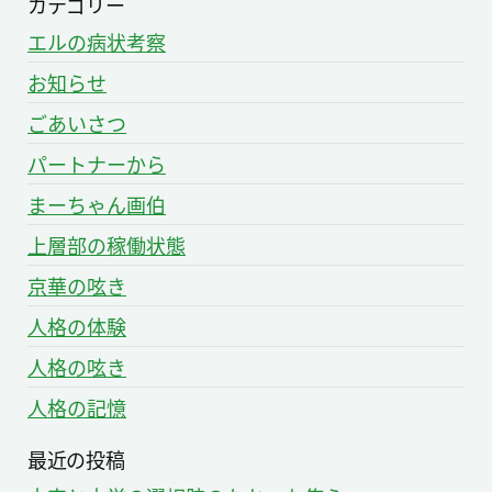
カテゴリー
エルの病状考察
お知らせ
ごあいさつ
パートナーから
まーちゃん画伯
上層部の稼働状態
京華の呟き
人格の体験
人格の呟き
人格の記憶
最近の投稿