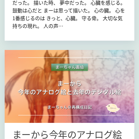
だった。 描いた時、 夢中だった。 心臓を感じる。
鼓動は心だと まーは思って描いた。 心の臓。 心を
1番感じるのは きっと、心臓。 守る骨。 大切な気
持ちの現れ。 人の声…
まーから今年のアナログ絵