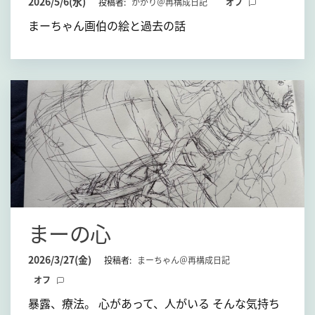
2026/5/6(水)
投稿者:
かがり＠再構成日記
オフ
まーちゃん画伯の絵と過去の話
まーの心
2026/3/27(金)
投稿者:
まーちゃん＠再構成日記
オフ
暴露、療法。 心があって、人がいる そんな気持ち