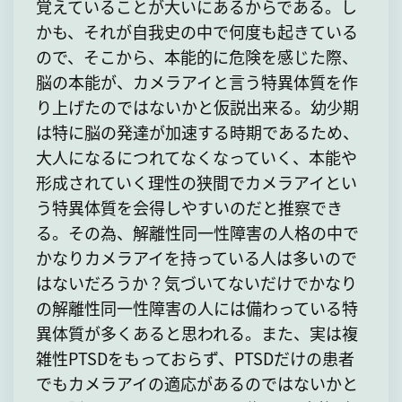
覚えていることが大いにあるからである。し
かも、それが自我史の中で何度も起きている
ので、そこから、本能的に危険を感じた際、
脳の本能が、カメラアイと言う特異体質を作
り上げたのではないかと仮説出来る。幼少期
は特に脳の発達が加速する時期であるため、
大人になるにつれてなくなっていく、本能や
形成されていく理性の狭間でカメラアイとい
う特異体質を会得しやすいのだと推察でき
る。その為、解離性同一性障害の人格の中で
かなりカメラアイを持っている人は多いので
はないだろうか？気づいてないだけでかなり
の解離性同一性障害の人には備わっている特
異体質が多くあると思われる。また、実は複
雑性PTSDをもっておらず、PTSDだけの患者
でもカメラアイの適応があるのではないかと