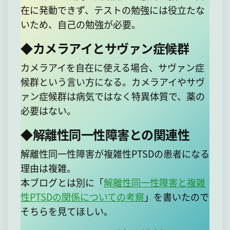
在に発動できず、テストの勉強には役立たな
いため、自己の勉強が必要。
◆カメラアイとサヴァン症候群
カメラアイを自在に使える場合、サヴァン症
候群という言い方になる。カメラアイやサヴ
ァン症候群は病気ではなく特異体質で、薬の
必要はない。
◆解離性同一性障害との関連性
解離性同一性障害が複雑性PTSDの患者になる
理由は複雑。
本ブログとは別に「
解離性同一性障害と複雑
性PTSDの関係についての考察
」を書いたので
そちらを見てほしい。