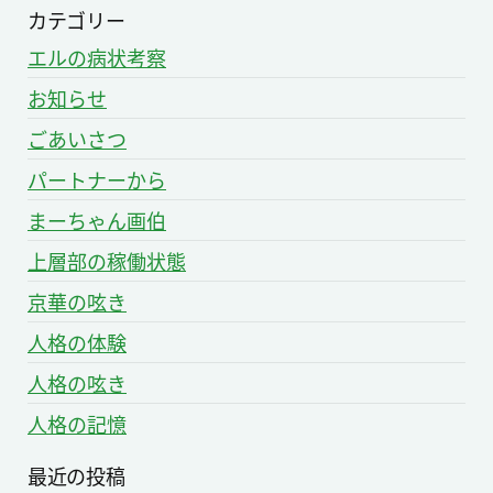
カテゴリー
エルの病状考察
お知らせ
ごあいさつ
パートナーから
まーちゃん画伯
上層部の稼働状態
京華の呟き
人格の体験
人格の呟き
人格の記憶
最近の投稿