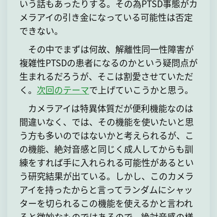
いう話もあったりする。その為PTSD事態がカ
メラアイの引き金になっている可能性は否定
できない。
その中でまずは何故、解離性同一性障害が
複雑性PTSDの患者になるのかという疑問点が
生まれるだろうが、そこは割愛させていただ
く。
次回のテーマ
で上げていこうかと思う。
カメラアイは特異体質だが便利機能なのは
間違いなく、では、その機能を使いたいと思
う方も多いのではないかと考えられるが、こ
の機能、絶対音感と同じく成人してからも訓
練をすれば手に入れられる可能性があるとい
う研究結果が出ている。しかし、このカメラ
アイを持ったからと言ってランダムにシャッ
ターを切られるこの機能を使えるかと言われ
ると微妙なものではあるので、絶対音感の様