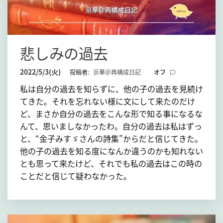
悲しみの過去
2022/5/3(火)
投稿者:
京華＠再構成日記
オフ
私は自分の過去を知らずに、他の子の過去を見続け
てきた。それを忘れない様に文にして来たのだけ
ど、まさか自分の過去をこんな形で知る事になるな
んて、思いましなかったわ。自分の過去は私はずっ
と、“金子みすゞさんの詩集”からだと信じてきた。
他の子の過去を知る度になんか違うのかも知れない
とも思って来たけど、それでも私の過去はこの時の
ことだと信じて疑わなかった。