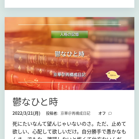
鬱なひと時
2022/3/21(月)
投稿者:
京華＠再構成日記
オフ
死にたいなんて望んじゃいないのさ。ただ、止めて
欲しい、心配して欲しいだけ。自分勝手で愚かなも
んさ。でもな、確認しないと怖くて仕方ないんだ