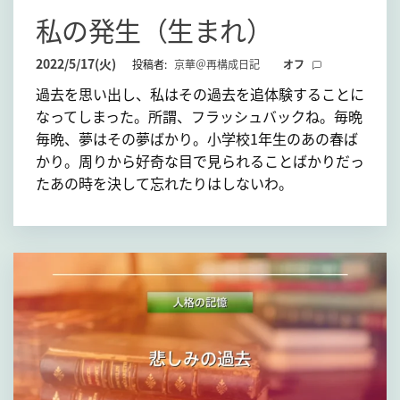
て
私の発生（生まれ）
2022/5/17(火)
投稿者:
京華＠再構成日記
オフ
過去を思い出し、私はその過去を追体験することに
なってしまった。所謂、フラッシュバックね。毎晩
毎晩、夢はその夢ばかり。小学校1年生のあの春ば
かり。周りから好奇な目で見られることばかりだっ
たあの時を決して忘れたりはしないわ。