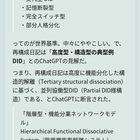
・記憶断裂型
・完全スイッチ型
・部分人格分化
ってのが世界基準。中々にややこしい。で、
再構成日記は「
高度型・構造型の典型例
DID
」とのChatGPTの見解だ。
つまり、再構成日記は高度に機能分化した構
造的解離（Tertiary structural dissociation）
に基づく、並列協働型DID（Partial DID様構
造）である、とChatGPTに断言された。
「階層型・機能分業ネットワークモデ
ル」
Hierarchical Functional Dissociative
System（階層機能型解離システム）