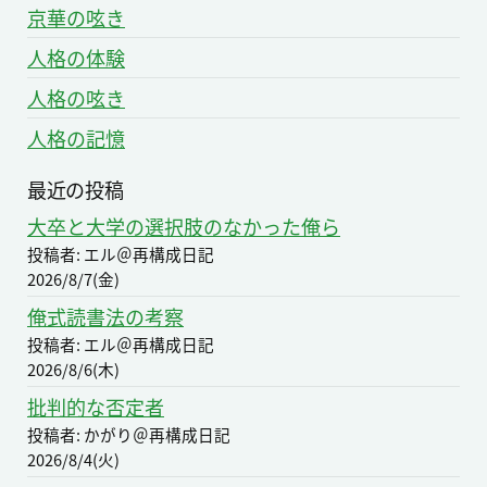
京華の呟き
人格の体験
人格の呟き
人格の記憶
最近の投稿
大卒と大学の選択肢のなかった俺ら
投稿者: エル＠再構成日記
2026/8/7(金)
俺式読書法の考察
投稿者: エル＠再構成日記
2026/8/6(木)
批判的な否定者
投稿者: かがり＠再構成日記
2026/8/4(火)