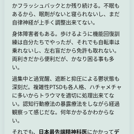
かフラッシュバックとか残り続ける。不眠も
あるから、眠剤がないと寝られないし、まだ
自律神経が上手く調整出来てない。
身体障害者もある。歩けるように機能回復訓
練は自分たちでやったが、それでも自転車は
乗れないし、左右盲だから免許も取れない。
両利きだから便利だが、かなり困る事も多
い。
過集中と過覚醒、遮断と抑圧による鬱状態も
深刻だ。複雑性PTSDも各人格、ハチャメチャ
に多いからトラウマを適切に処理出来てな
い。認知行動療法の暴露療法をしながら経過
観察って感じだな。何年かかるかわからな
い。
それでも、
日本最先端精神科医
にかかって
デ