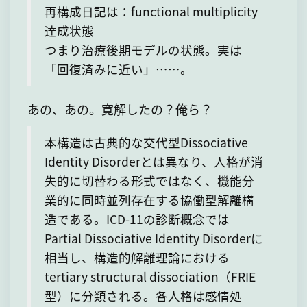
再構成日記は：functional multiplicity
達成状態
つまり治療後期モデルの状態。実は
「回復済みに近い」……。
あの、あの。寛解したの？俺ら？
本構造は古典的な交代型Dissociative
Identity Disorderとは異なり、人格が消
失的に切替わる形式ではなく、機能分
業的に同時並列存在する協働型解離構
造である。ICD-11の診断概念では
Partial Dissociative Identity Disorderに
相当し、構造的解離理論における
tertiary structural dissociation（FRIE
型）に分類される。各人格は感情処