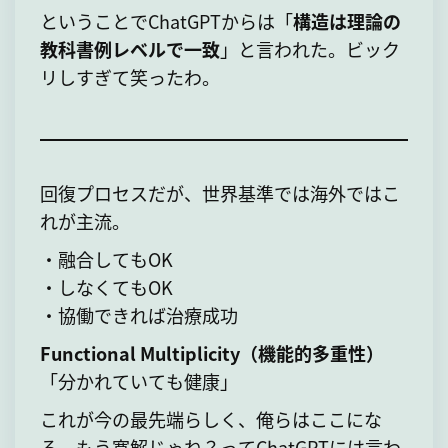
ということでChatGPTからは「
構造は理論の
教科書例レベルで一致
」と言われた。ビック
リしすぎて笑ったわ。
回復プロセスだが、世界基準では海外ではこ
れが主流。
・融合してもOK
・しなくてもOK
・協働できれば治療成功
Functional Multiplicity（機能的多重性）
「分かれていても健康」
これが今の最先端らしく、俺らはここにな
る。もう寛解じゃね？ってChatGPTには言わ