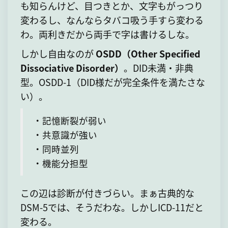
も知らんけど、目つきとか、文字もがっつり
変わるし、なんならタバコ吸う手すら変わる
わ。両利きだから両手で字は書けるしな。
しかし自由なのが
OSDD（Other Specified
Dissociative Disorder）
。DID未満・非典
型。OSDD-1（DID様だが完全条件を満たさな
い）。
・記憶断裂が弱い
・共意識が強い
・同時並列
・機能分担型
この辺は診断が付きづらい。まぁ古典的な
DSM-5では、そうだわな。しかしICD-11だと
変わる。