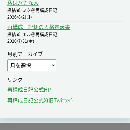
私はバカな人
投稿者: ミク＠再構成日記
2026/8/2(日)
再構成日記側の人格定義書
投稿者: エル＠再構成日記
2026/7/31(金)
月別アーカイブ
ア
ー
カ
リンク
イ
再構成日記公式HP
ブ
再構成日記公式X(旧Twitter)