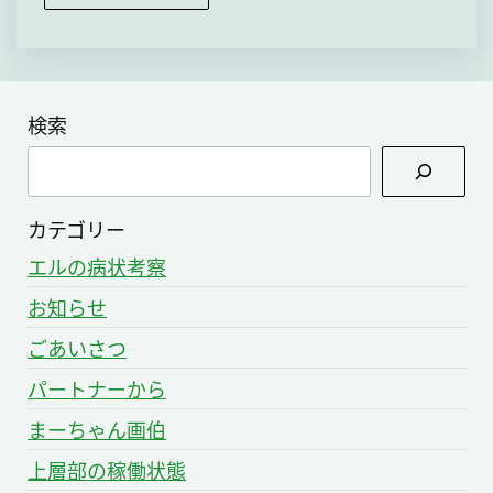
検索
検
索
カテゴリー
エルの病状考察
お知らせ
ごあいさつ
パートナーから
まーちゃん画伯
上層部の稼働状態