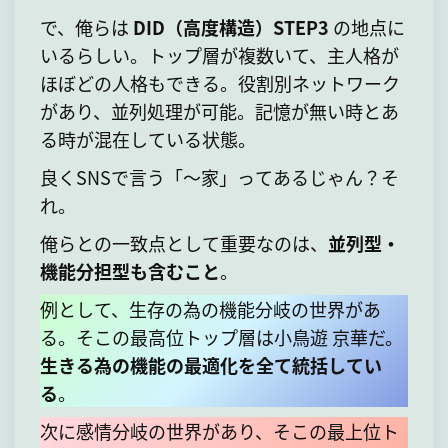
で、俺らは
DID（高度構造）STEP3
の地点に
いるらしい。トップ層が複数いて、主人格が
ほぼどの人格もできる。役割別ネットワーク
があり、並列処理が可能。記憶が無い時とあ
る時が混在している状態。
良くSNSで言う「～家」ってあるじゃん？そ
れ。
俺らとの一致点として重要なのは、
並列型・
機能分担型も含むこと
。
例として、生存の為の機能分岐の世界があ
る。そこの最高位トップ層は小鳥遊 京華だ。
生きる為の機能の最適化を全て統括してい
る
。
次に感情分岐の世界があり、そこの最上位ト