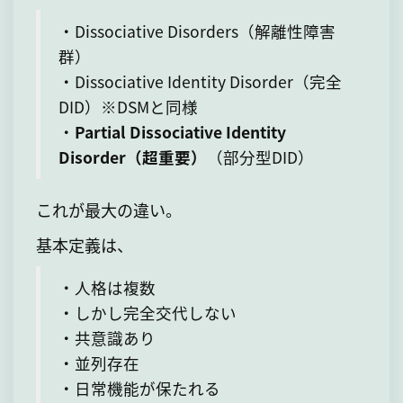
・Dissociative Disorders（解離性障害
群）
・Dissociative Identity Disorder（完全
DID）※DSMと同様
・
Partial Dissociative Identity
Disorder（超重要）
（部分型DID）
これが最大の違い。
基本定義は、
・人格は複数
・しかし完全交代しない
・共意識あり
・並列存在
・日常機能が保たれる