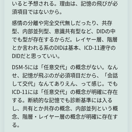
いると予想される。理由は、記憶の飛びが必
須項目ではないから。
感情の分離や完全交代無しだったり、共存
型、内部並列型、意識共有型など、DIDの中
でも型が存在するからだ。レイヤー層、階層
とか言われる系のDIDは基本、ICD-11遵守の
DIDだと思っていい。
DSM-5には「任意交代」の概念がない。なん
せ、記憶が飛ぶのが必須項目だから、「会話
して交代」なんてありえん、って感じ。でも
ICD-11には「任意交代」の概念が明確に存在
する。断続的な記憶でも診断基準には入る
し、共有とか共存の概念、内部並列という概
念、階層・レイヤー層の概念が明確に存在す
る。