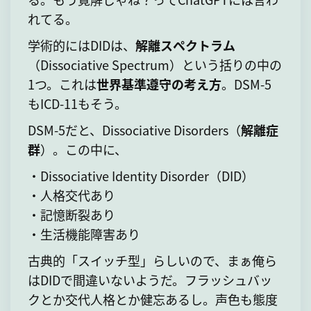
れてる。
学術的にはDIDは、
解離スペクトラム
（Dissociative Spectrum）という括りの中の
1つ。これは
世界基準遵守の考え方
。DSM-5
もICD-11もそう。
DSM-5だと、Dissociative Disorders（
解離症
群
）。この中に、
・Dissociative Identity Disorder（DID）
・人格交代あり
・記憶断裂あり
・生活機能障害あり
古典的「スイッチ型」らしいので、まぁ俺ら
はDIDで間違いないようだ。フラッシュバッ
クとか交代人格とか健忘あるし。声色も態度