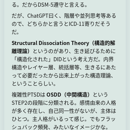
る。だからDSM-5遵守と言える。
だが、ChatGPT曰く、階層や並列思考等ある
ので、どちらかと言うとICD-11寄りだそう
だ。
Structural Dissociation Theory（構造的解
離理論）
というのがあり、生き延びるために
「構造化された」DIDという考え方だ。内界
構造やレイヤー層、統括層等、生きるにあた
って必要だったから出来上がった構造理論、
ということらしい。
複雑性PTSDは
OSDD（中間構造）
という
STEP2の段階に分類される。感情由来の人格
が多く存在し、自己同一性がないが、主体は
ひとつ。主人格がいるって感じ。でもフラッ
シュバック頻発、みたいなイメージかな。