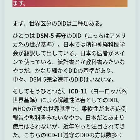
ます。
まず、世界区分のDIDは二種類ある。
ひとつは
DSM-5
遵守のDID（こっちはアメリ
カ系の世界基準）。日本では精神神経科医学
会が翻訳して出している。日本の医者がメイ
ンで使っている、統計書とか教科書みたいな
やつだ。かなり細かくDIDの基準があり、
中々、DSM-5完全遵守のDIDはいないな。
そしてもうひとつが、
ICD-11
（ヨーロッパ系
世界基準）による解離性障害としてのDID。
WHOの正式な世界基準で、柔軟性がある症例
報告や教科書みたいなやつ。日本だとあまり
使用はされないが、近年やっと注目されてき
た。こちらのICD-11遵守のDIDの方は数多く