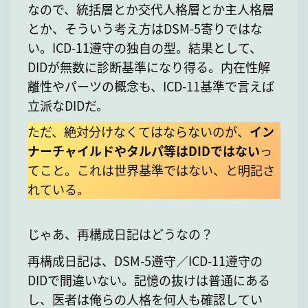
なので、統括層とか交代人格層とか主人格層
とか、そういう考え方はDSM-5寄りではな
い。ICD-11遵守の独自の型。結果として、
DIDが無数に診断基準になり得る。内在性解
離性やパーツの概念も、ICD-11基準で言えば
立派なDIDだ。
ただ、絶対分けなくてはならないのが、
イン
ナーチャイルドやタルパ等はDIDではない
っ
てこと。これは世界基準ではない、と明記さ
れている。
じゃあ、再構成日記はどうなの？
再構成日記は、DSM-5遵守／ICD-11遵守の
DIDで間違いない。記憶の抜けは普通にある
し、医者は俺らの人格を何人も確認してい