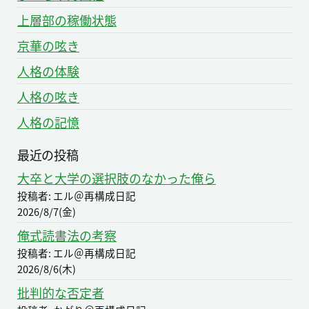
上層部の稼働状態
京華の呟き
人格の体験
人格の呟き
人格の記憶
最近の投稿
大卒と大学の選択肢のなかった俺ら
投稿者: エル＠再構成日記
2026/8/7(金)
俺式読書法の考察
投稿者: エル＠再構成日記
2026/8/6(木)
批判的な否定者