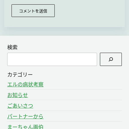
検索
検
索
カテゴリー
エルの病状考察
お知らせ
ごあいさつ
パートナーから
まーちゃん画伯