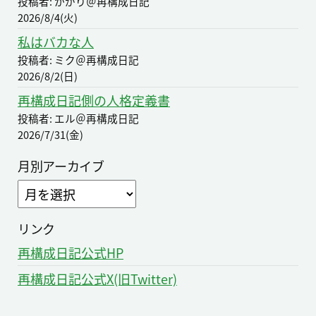
投稿者: かがり＠再構成日記
2026/8/4(火)
私はバカな人
投稿者: ミク＠再構成日記
2026/8/2(日)
再構成日記側の人格定義書
投稿者: エル＠再構成日記
2026/7/31(金)
月別アーカイブ
ア
ー
カ
リンク
イ
再構成日記公式HP
ブ
再構成日記公式X(旧Twitter)