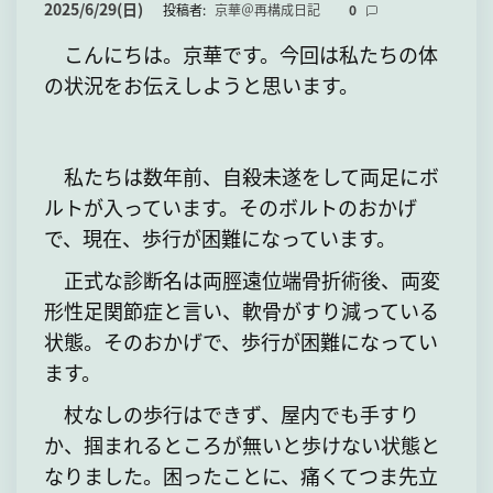
て
2025/6/29(日)
投稿者:
京華＠再構成日記
0
こんにちは。京華です。今回は私たちの体
の状況をお伝えしようと思います。
私たちは数年前、自殺未遂をして両足にボ
ルトが入っています。そのボルトのおかげ
で、現在、歩行が困難になっています。
正式な診断名は両脛遠位端骨折術後、両変
形性足関節症と言い、軟骨がすり減っている
状態。そのおかげで、歩行が困難になってい
ます。
杖なしの歩行はできず、屋内でも手すり
か、掴まれるところが無いと歩けない状態と
なりました。困ったことに、痛くてつま先立