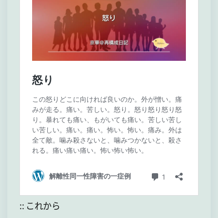
:: これから