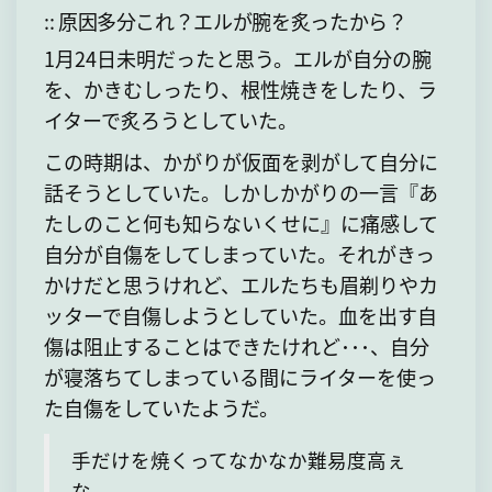
:: 原因多分これ？エルが腕を炙ったから？
1月24日未明だったと思う。エルが自分の腕
を、かきむしったり、根性焼きをしたり、ラ
イターで炙ろうとしていた。
この時期は、かがりが仮面を剥がして自分に
話そうとしていた。しかしかがりの一言『あ
たしのこと何も知らないくせに』に痛感して
自分が自傷をしてしまっていた。それがきっ
かけだと思うけれど、エルたちも眉剃りやカ
ッターで自傷しようとしていた。血を出す自
傷は阻止することはできたけれど･･･、自分
が寝落ちてしまっている間にライターを使っ
た自傷をしていたようだ。
手だけを焼くってなかなか難易度高ぇ
な。