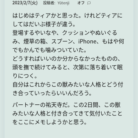
て
2023/2/7(火)
投稿者:
Yūtenji
オフ
はじめはティアかと思った。けれどティアに
してはだいぶ様子が違う。
登場するやいなや、クッションやぬいぐる
み、煙草の箱、スプーン、iPhone、もはや何
でもかんでも噛みついていた。
どうすればいいのか分からなかったものの、
頭を撫で続けてみると、次第に落ち着いて眠
りにつく。
自分はこれからこの獣みたいな人格とどう付
き合っていったらいいんだろう。
パートナーの祐天寺だ。この2日間、この獣
みたいな人格と付き合ってきて気付いたこと
をここにメモしようかと思う。