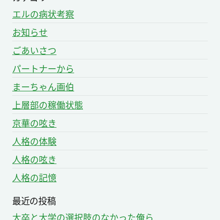
エルの病状考察
お知らせ
ごあいさつ
パートナーから
まーちゃん画伯
上層部の稼働状態
京華の呟き
人格の体験
人格の呟き
人格の記憶
最近の投稿
大卒と大学の選択肢のなかった俺ら