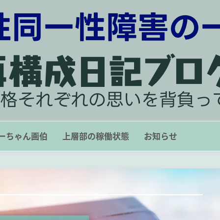
再構成日記ブログ 〜 人格それぞれ
ーちゃん画伯
上層部の稼働状態
お知らせ