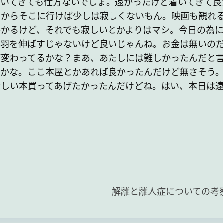
いてきても仕方ないでしょ。遠かったけど着いてきて良
るからそこに行けば少しは寂しくないもん。映画も観れ
かかるけど、それでも寂しいとかよりはマシ。今日の為
。羽を伸ばすじゃないけど良いじゃんね。お金は無いの
が変わってるかな？まあ、あたしには難しかったんだと
うかな。ここ本屋とかあれば良かったんだけど無さそう
新しい本買ってあげたかったんだけどね。はい、本日は
解離と離人症についての考