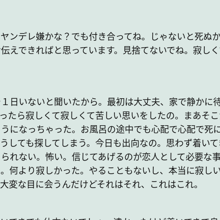
ヤンデレ嫌かな？でも付き合ってね。じゃないと死ぬ
伝えできればと思っています。見捨てないでね。寂しく
１日いないと聞いたから。最初は大丈夫、家で静かに
ったら寂しくて寂しくて苦しい思いをしたの。まあそこ
ようになっちゃった。お風呂の途中でも心配で心配で死
うしても探してしまう。今日も出向なの。思わず着いて
じられない。怖い。信じてあげるのが恋人として必要な
た。何より寂しかった。やることもないし、本当に寂し
て大変な目に会うんだけどそれはそれ、これはこれ。