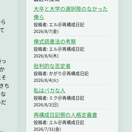
大卒と大学の選択肢のなかった
俺ら
から
投稿者: エル＠再構成日記
て
2026/8/7(金)
俺式読書法の考察
投稿者: エル＠再構成日記
2026/8/6(木)
待っ
批判的な否定者
か
投稿者: かがり＠再構成日記
にそ
2026/8/4(火)
きち
私はバカな人
事な
投稿者: ミク＠再構成日記
いだ
2026/8/2(日)
再構成日記側の人格定義書
投稿者: エル＠再構成日記
2026/7/31(金)