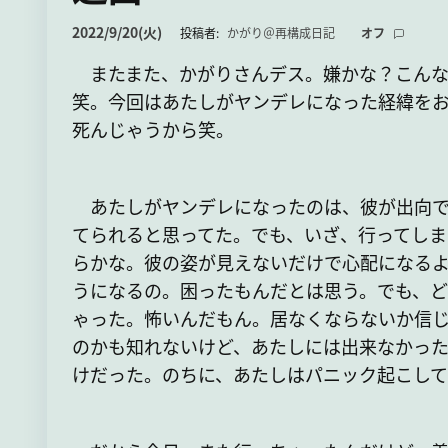
2022/9/20(火)
投稿者:
かがり＠再構成日記
オフ
またまた、かがりさんデス。嫌かな？こんな
笑。今回はあたしがヤンデレになった経緯をお
死んじゃうから笑。
あたしがヤンデレになったのは、彼が出向で
てられると思ってた。でも、いざ、行ってしま
らかな。彼の姿が見えないだけで心配になる
うになるの。困ったもんだとは思う。でも、ど
ゃった。怖いんだもん。居なくならないか信
のかも知れないけど、あたしには出来なかっ
けだった。のちに、あたしはパニック起こし