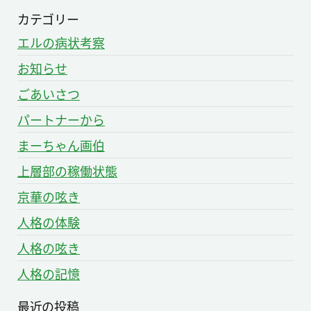
カテゴリー
エルの病状考察
お知らせ
ごあいさつ
パートナーから
まーちゃん画伯
上層部の稼働状態
京華の呟き
人格の体験
人格の呟き
人格の記憶
最近の投稿