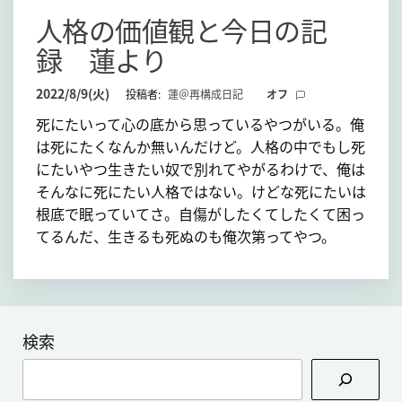
て
人格の価値観と今日の記
録 蓮より
2022/8/9(火)
投稿者:
蓮＠再構成日記
オフ
死にたいって心の底から思っているやつがいる。俺
は死にたくなんか無いんだけど。人格の中でもし死
にたいやつ生きたい奴で別れてやがるわけで、俺は
そんなに死にたい人格ではない。けどな死にたいは
根底で眠っていてさ。自傷がしたくてしたくて困っ
てるんだ、生きるも死ぬのも俺次第ってやつ。
検索
検
索