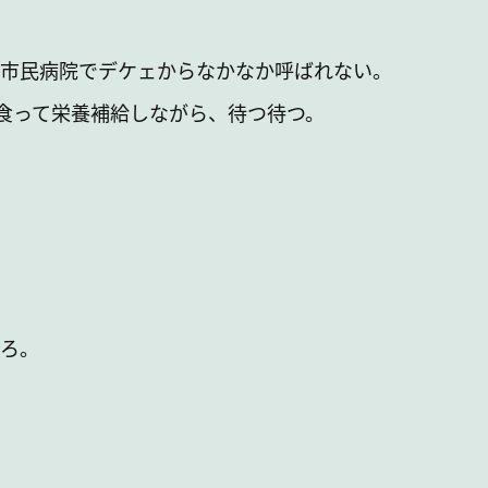
市民病院でデケェからなかなか呼ばれない。
食って栄養補給しながら、待つ待つ。
ろ。