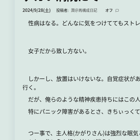
2024/9/28(土)
投稿者:
潤＠再構成日記
オフ
性病はなる。どんなに気をつけててもストレ
女子だから致し方ない。
しかーし、放置はいけないな。自覚症状があ
行く。
だが、俺らのような精神疾患持ちにはこの人
特にパニック障害があるとさ、きちぃっくて
つー事で、主人格(かがりさん)は強烈な眠気