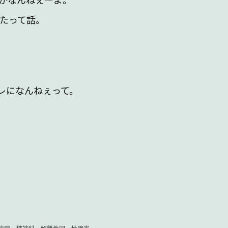
たって話。
レになんねぇって。