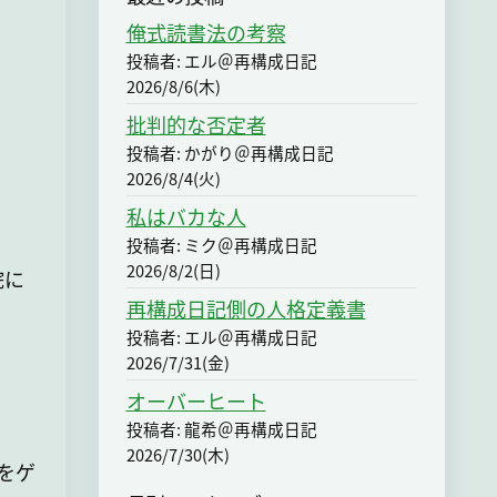
俺式読書法の考察
投稿者: エル＠再構成日記
2026/8/6(木)
批判的な否定者
投稿者: かがり＠再構成日記
2026/8/4(火)
私はバカな人
投稿者: ミク＠再構成日記
2026/8/2(日)
院に
再構成日記側の人格定義書
投稿者: エル＠再構成日記
2026/7/31(金)
オーバーヒート
投稿者: 龍希＠再構成日記
2026/7/30(木)
をゲ