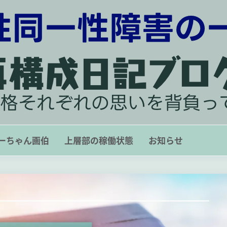
再構成日記ブログ 〜 人格それぞれ
ーちゃん画伯
上層部の稼働状態
お知らせ