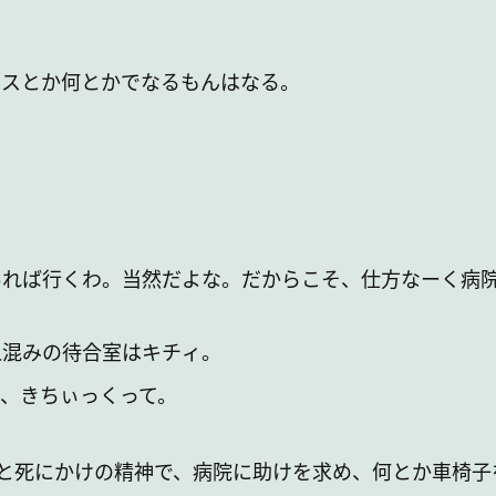
スとか何とかでなるもんはなる。
れば行くわ。当然だよな。だからこそ、仕方なーく病
混みの待合室はキチィ。
、きちぃっくって。
と死にかけの精神で、病院に助けを求め、何とか車椅子