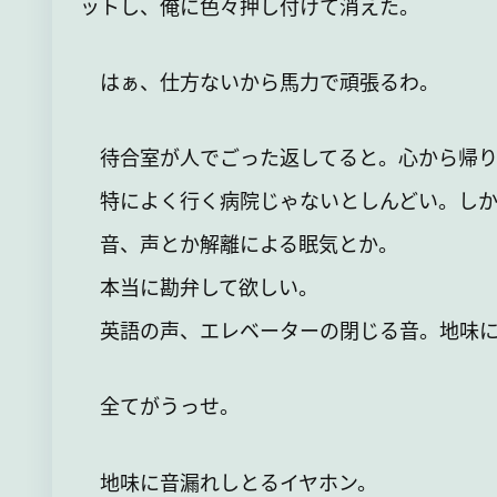
ットし、俺に色々押し付けて消えた。
はぁ、仕方ないから馬力で頑張るわ。
待合室が人でごった返してると。心から帰り
特によく行く病院じゃないとしんどい。しか
音、声とか解離による眠気とか。
本当に勘弁して欲しい。
英語の声、エレベーターの閉じる音。地味に
全てがうっせ。
地味に音漏れしとるイヤホン。