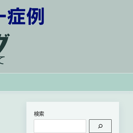
の思いを背負って
検索
検
索