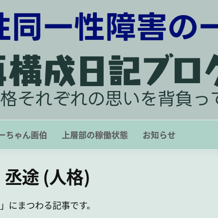
再構成日記ブログ 〜 人格それぞれ
ーちゃん画伯
上層部の稼働状態
お知らせ
:
丞途 (人格)
」にまつわる記事です。