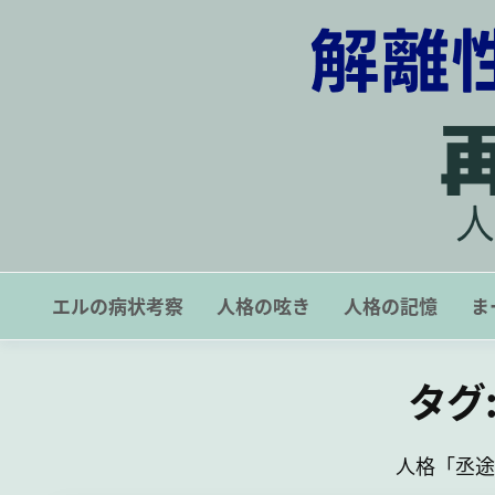
コ
ン
テ
ン
ツ
に
ス
キ
ッ
解離性同一性障害の一症例
プ
エルの病状考察
人格の呟き
人格の記憶
ま
タグ
人格「丞途