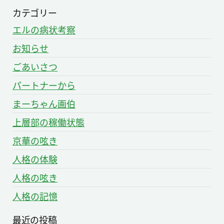
カテゴリー
エルの病状考察
お知らせ
ごあいさつ
パートナーから
まーちゃん画伯
上層部の稼働状態
京華の呟き
人格の体験
人格の呟き
人格の記憶
最近の投稿