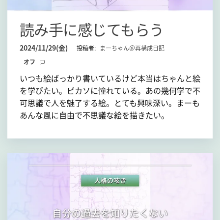
読み手に感じてもらう
2024/11/29(金)
投稿者:
まーちゃん＠再構成日記
オフ
いつも絵ばっかり書いているけど本当はちゃんと絵
を学びたい。ピカソに憧れている。あの幾何学で不
可思議で人を魅了する絵。とても興味深い。まーも
あんな風に自由で不思議な絵を描きたい。