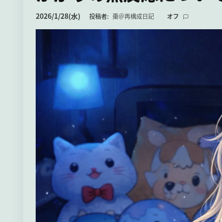
2026/1/28(水)
投稿者:
棗＠再構成日記
オフ