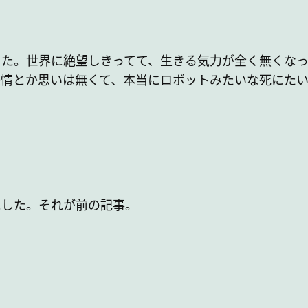
った。世界に絶望しきってて、生きる気力が全く無くな
感情とか思いは無くて、本当にロボットみたいな死にた
にした。それが前の記事。