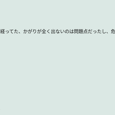
度経ってた、かがりが全く出ないのは問題点だったし、
。
。