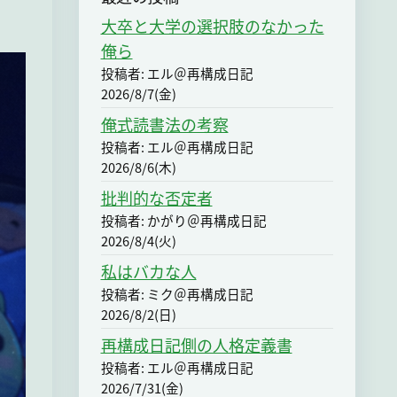
大卒と大学の選択肢のなかった
俺ら
投稿者: エル＠再構成日記
2026/8/7(金)
俺式読書法の考察
投稿者: エル＠再構成日記
2026/8/6(木)
批判的な否定者
投稿者: かがり＠再構成日記
2026/8/4(火)
私はバカな人
投稿者: ミク＠再構成日記
2026/8/2(日)
再構成日記側の人格定義書
投稿者: エル＠再構成日記
2026/7/31(金)