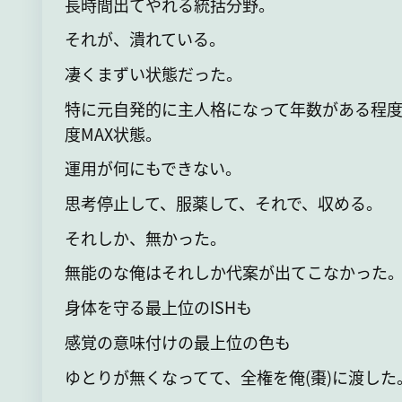
長時間出てやれる統括分野。
それが、潰れている。
凄くまずい状態だった。
特に元自発的に主人格になって年数がある程
度MAX状態。
運用が何にもできない。
思考停止して、服薬して、それで、収める。
それしか、無かった。
無能のな俺はそれしか代案が出てこなかった
身体を守る最上位のISHも
感覚の意味付けの最上位の色も
ゆとりが無くなってて、全権を俺(棗)に渡した